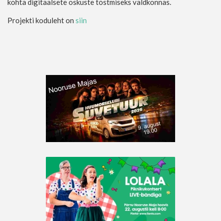
kohta digitaalsete oskuste tõstmiseks valdkonnas.
Projekti koduleht on
siin