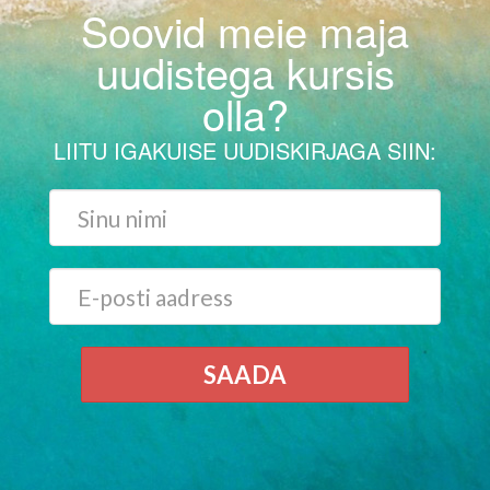
Soovid meie maja
uudistega kursis
olla?
LIITU IGAKUISE UUDISKIRJAGA SIIN:
SAADA