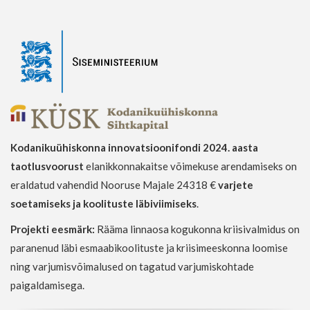
Kodanikuühiskonna innovatsioonifondi 2024. aasta
taotlusvoorust
elanikkonnakaitse võimekuse arendamiseks on
eraldatud vahendid Nooruse Majale 24318 €
varjete
soetamiseks ja koolituste läbiviimiseks
.
Projekti eesmärk:
Rääma linnaosa kogukonna kriisivalmidus on
paranenud läbi esmaabikoolituste ja kriisimeeskonna loomise
ning varjumisvõimalused on tagatud varjumiskohtade
paigaldamisega.