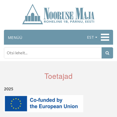
EST
MENÜÜ
Toetajad
2025