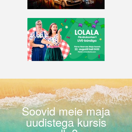
Soovid meie maja
uudistega kursis