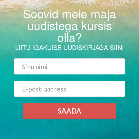
Soovid meie maja
uudistega kursis
olla?
LIITU IGAKUISE UUDISKIRJAGA SIIN:
SAADA