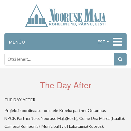
EST
MENÜÜ
The Day After
THE DAY AFTER
Projekti koordinaator on meie Kreeka partner Octanous
NPCP.
Partneriteks Nooruse Maja(Eesti), Come Una Marea(Itaalia),
Camena(Rumeenia), Municipality of Lakatamia(Küpros).