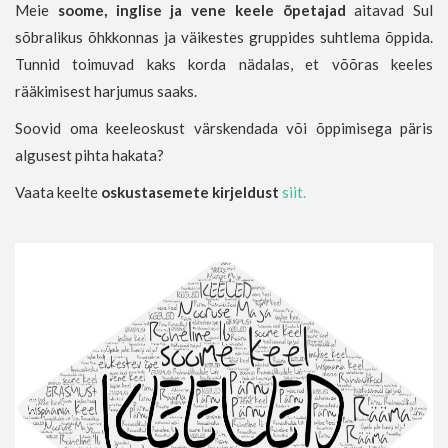
Meie
soome, inglise ja vene keele õpetajad
aitavad Sul
sõbralikus õhkkonnas ja väikestes gruppides suhtlema õppida.
Tunnid toimuvad kaks korda nädalas, et võõras keeles
rääkimisest harjumus saaks.
Soovid oma keeleoskust värskendada või õppimisega päris
algusest pihta hakata?
Vaata keelte
oskustasemete kirjeldust
siit.