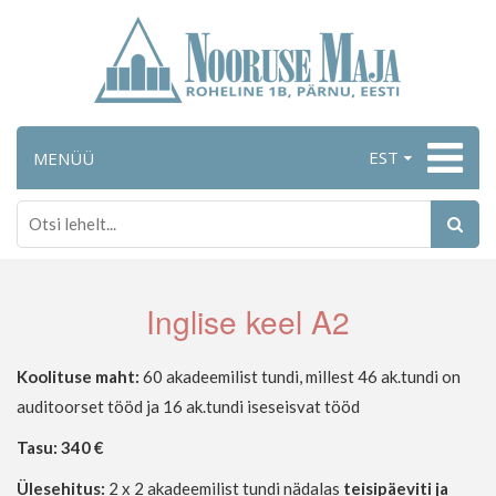
EST
MENÜÜ
Inglise keel A2
Koolituse maht:
60 akadeemilist tundi, millest 46 ak.tundi on
auditoorset tööd ja 16 ak.tundi iseseisvat tööd
Tasu:
340 €
Ülesehitus:
2 x 2 akadeemilist tundi nädalas
teisipäeviti ja