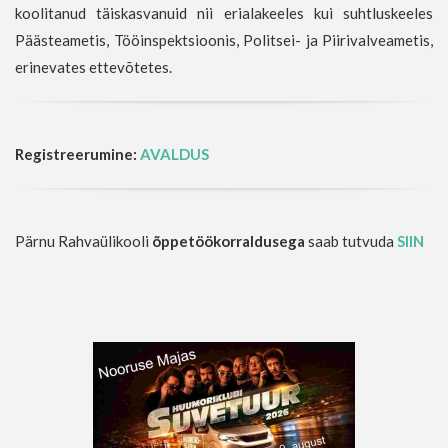
koolitanud täiskasvanuid nii erialakeeles kui suhtluskeeles
Päästeametis, Tööinspektsioonis, Politsei- ja Piirivalveametis,
erinevates ettevõtetes.
Registreerumine:
AVALDUS
Pärnu Rahvaülikooli
õppetöökorraldusega
saab tutvuda
SIIN