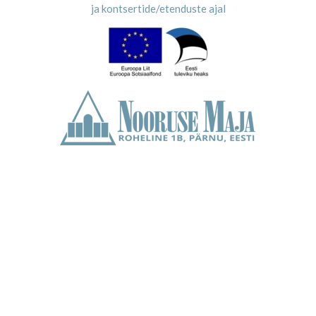
ja kontsertide/etenduste ajal