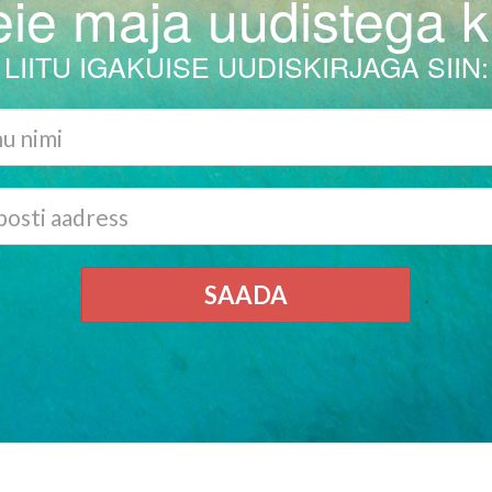
ie maja uudistega ku
LIITU IGAKUISE UUDISKIRJAGA SIIN:
SAADA