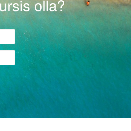
rsis olla?