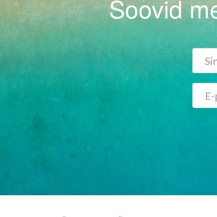
Soovid me