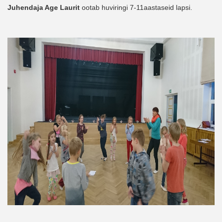
Juhendaja Age Laurit
 ootab huviringi 7-11aastaseid lapsi.