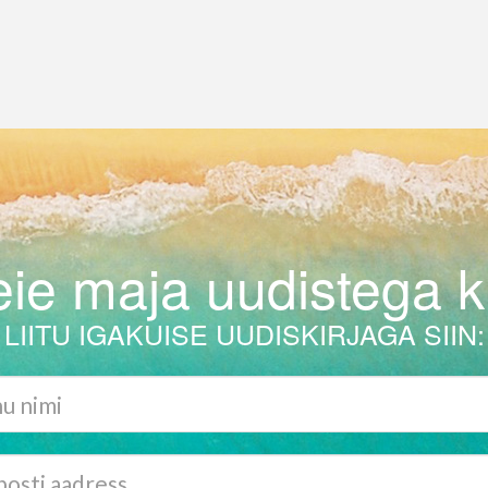
ie maja uudistega ku
LIITU IGAKUISE UUDISKIRJAGA SIIN: