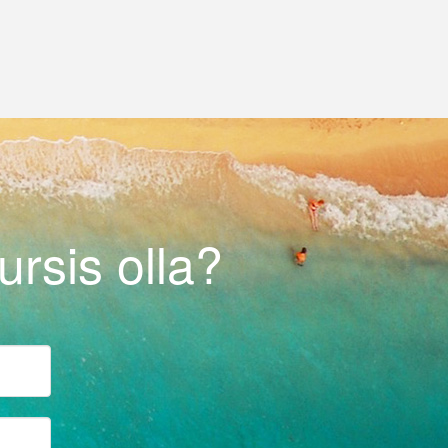
rsis olla?