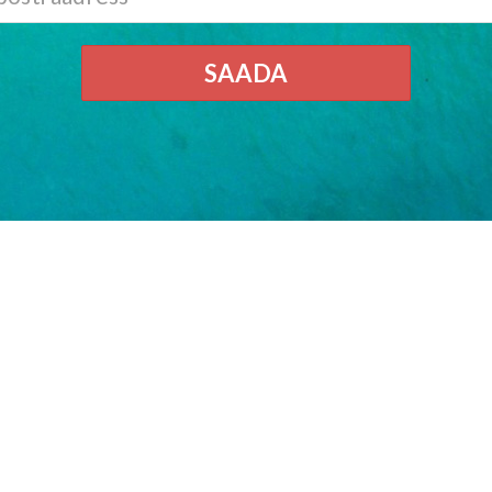
SAADA