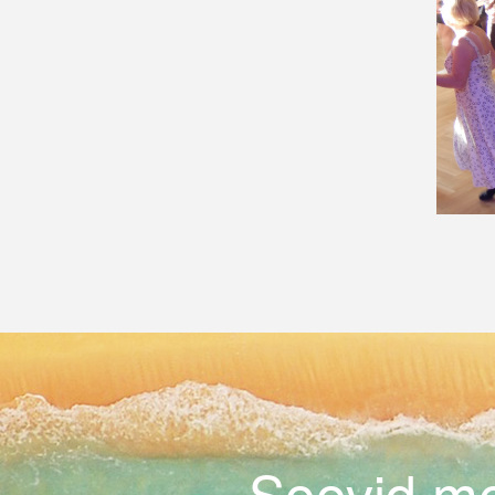
Soovid me