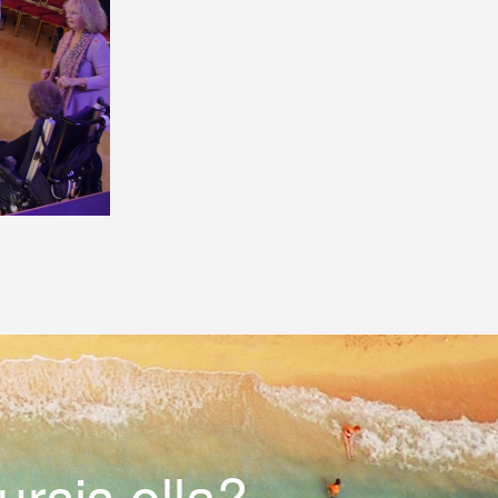
rsis olla?