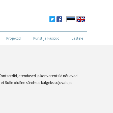
Projektid
Kunst ja käsitöö
Lastele
 Kontserdid, etendused ja konverentsid nõuavad
 et Sulle oluline sündmus kulgeks sujuvalt ja