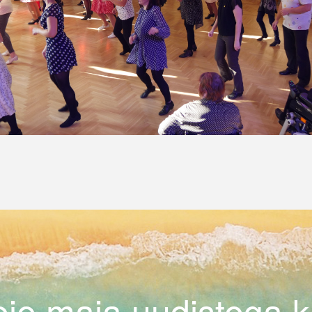
ie maja uudistega ku