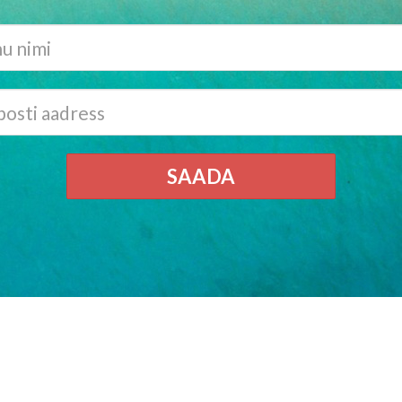
SAADA