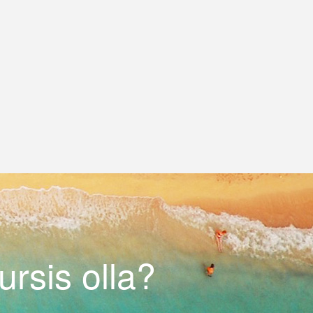
rsis olla?