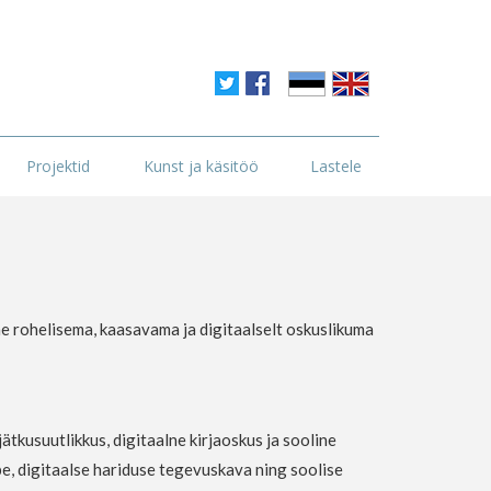
Projektid
Kunst ja käsitöö
Lastele
ne rohelisema, kaasavama ja digitaalselt oskuslikuma
ätkusuutlikkus, digitaalne kirjaoskus ja sooline
e, digitaalse hariduse tegevuskava ning soolise