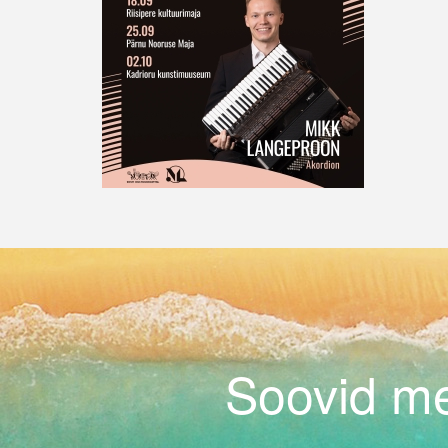
Soovid me