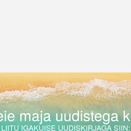
ie maja uudistega ku
LIITU IGAKUISE UUDISKIRJAGA SIIN: