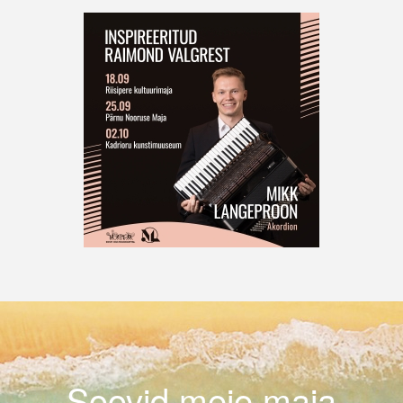
Soovid meie maja