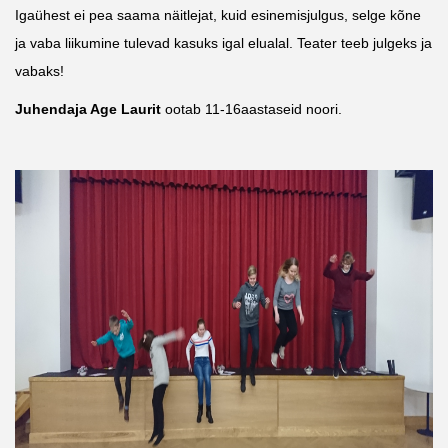
Igaühest ei pea saama näitlejat, kuid esinemisjulgus, selge kõne 
ja vaba liikumine tulevad kasuks igal elualal. Teater teeb julgeks ja 
vabaks!
Juhendaja Age Laurit 
ootab 11-16aastaseid noori.