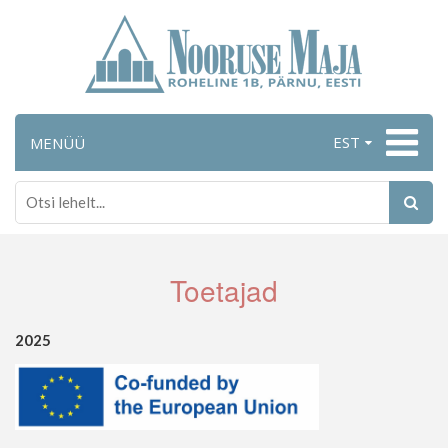
EST
MENÜÜ
Toetajad
2025