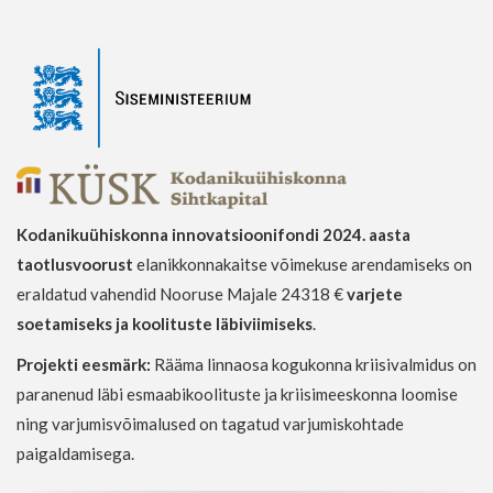
Kodanikuühiskonna innovatsioonifondi 2024. aasta
taotlusvoorust
elanikkonnakaitse võimekuse arendamiseks on
eraldatud vahendid Nooruse Majale 24318 €
varjete
soetamiseks ja koolituste läbiviimiseks
.
Projekti eesmärk:
Rääma linnaosa kogukonna kriisivalmidus on
paranenud läbi esmaabikoolituste ja kriisimeeskonna loomise
ning varjumisvõimalused on tagatud varjumiskohtade
paigaldamisega.