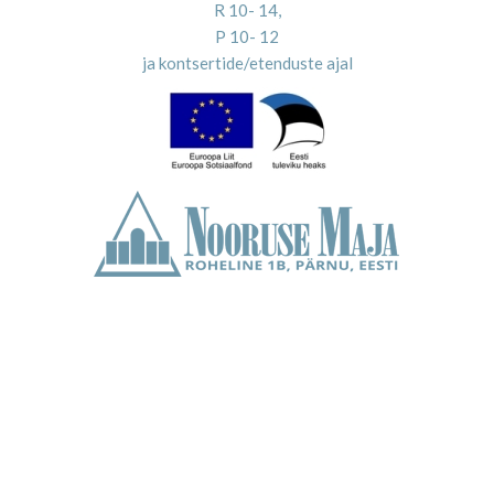
R 10- 14,
P 10- 12
ja kontsertide/etenduste ajal